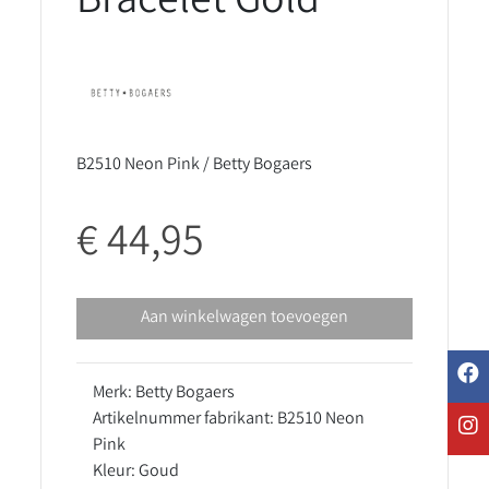
Bracelet Gold
B2510 Neon Pink / Betty Bogaers
€ 44,95
Aan winkelwagen toevoegen
Merk: Betty Bogaers
Artikelnummer fabrikant: B2510 Neon
Pink
Kleur: Goud