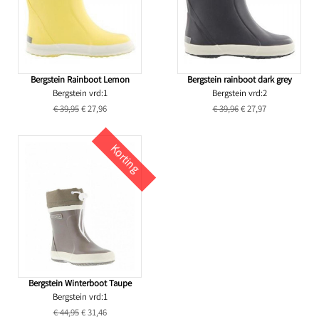
Bergstein Rainboot Lemon
Bergstein rainboot dark grey
Bergstein vrd:1
Bergstein vrd:2
€ 39,95
€ 27,96
€ 39,96
€ 27,97
Korting
Bergstein Winterboot Taupe
Bergstein vrd:1
€ 44,95
€ 31,46