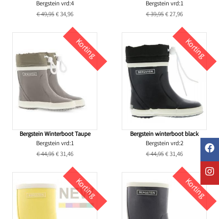
Bergstein vrd:4
Bergstein vrd:1
€ 49,95
€ 34,96
€ 39,95
€ 27,96
Korting
Korting
Bergstein Winterboot Taupe
Bergstein winterboot black
Bergstein vrd:1
Bergstein vrd:2
€ 44,95
€ 31,46
€ 44,95
€ 31,46
Korting
Korting