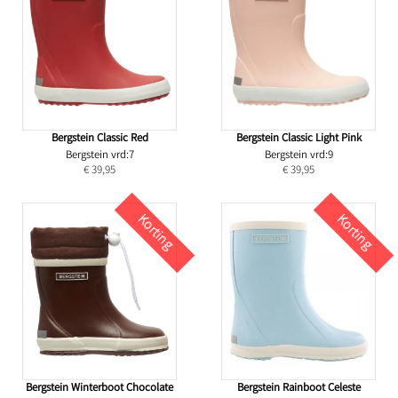
Bergstein Classic Red
Bergstein Classic Light Pink
Bergstein vrd:7
Bergstein vrd:9
€ 39,95
€ 39,95
Korting
Korting
Bergstein Winterboot Chocolate
Bergstein Rainboot Celeste