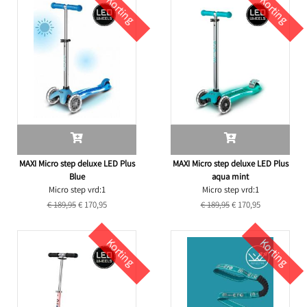
Korting
Korting
MAXI Micro step deluxe LED Plus
MAXI Micro step deluxe LED Plus
Blue
aqua mint
Micro step vrd:1
Micro step vrd:1
€ 189,95
€ 170,95
€ 189,95
€ 170,95
Korting
Korting