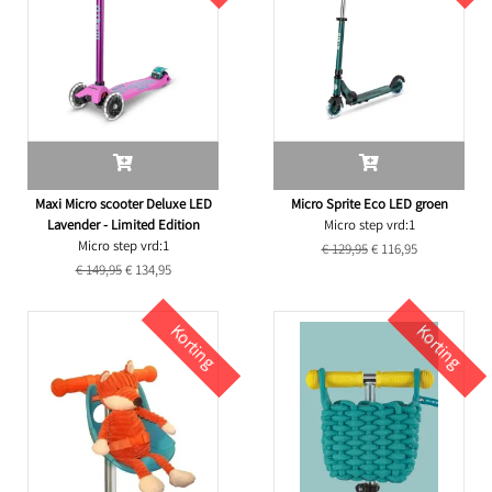
Maxi Micro scooter Deluxe LED
Micro Sprite Eco LED groen
Lavender - Limited Edition
Micro step vrd:1
Micro step vrd:1
€ 129,95
€ 116,95
€ 149,95
€ 134,95
Korting
Korting