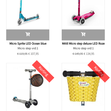
Micro Sprite LED Ocean blue
MAXI Micro step deluxe LED Roze
Micro step vrd:1
Micro step vrd:1
€ 119,95
€ 107,95
€ 149,95
€ 134,95
Korting
Korting