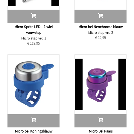
Micro Sprite LED - 2-wiel
Micro bel Neochrome blauw
vouwstep
Micro step vrd:2
€ 12,95
Micro step vrd:1
€ 119,95
Micro bel Koningsblauw
Micro Bel Paars