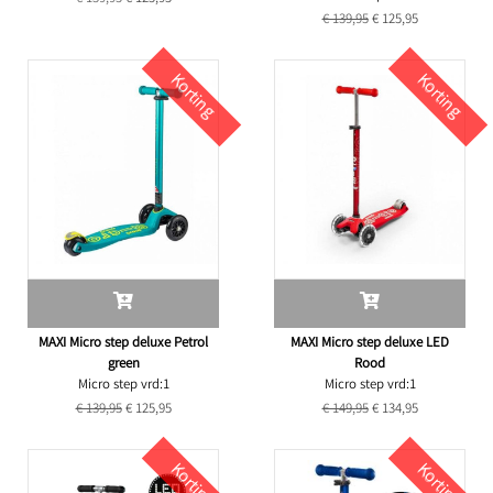
€ 139,95
€ 125,95
Korting
Korting
MAXI Micro step deluxe Petrol
MAXI Micro step deluxe LED
green
Rood
Micro step vrd:1
Micro step vrd:1
€ 139,95
€ 125,95
€ 149,95
€ 134,95
Korting
Korting