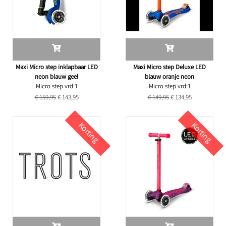
Maxi Micro step inklapbaar LED
Maxi Micro step Deluxe LED
neon blauw geel
blauw oranje neon
Micro step vrd:1
Micro step vrd:1
€ 159,95
€ 143,95
€ 149,95
€ 134,95
Korting
Korting