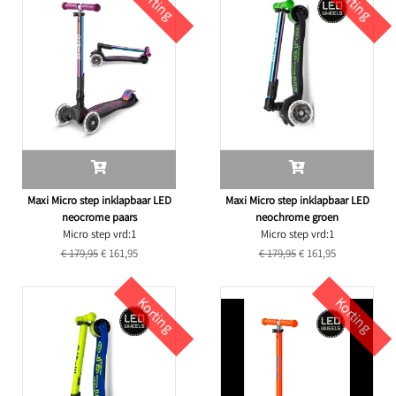
Korting
Korting
Maxi Micro step inklapbaar LED
Maxi Micro step inklapbaar LED
neocrome paars
neochrome groen
Micro step vrd:1
Micro step vrd:1
€ 179,95
€ 161,95
€ 179,95
€ 161,95
Korting
Korting