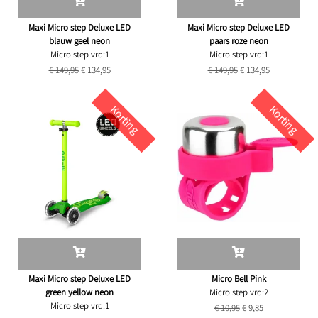
Maxi Micro step Deluxe LED
Maxi Micro step Deluxe LED
blauw geel neon
paars roze neon
Micro step vrd:1
Micro step vrd:1
€ 149,95
€ 134,95
€ 149,95
€ 134,95
Korting
Korting
Maxi Micro step Deluxe LED
Micro Bell Pink
green yellow neon
Micro step vrd:2
Micro step vrd:1
€ 10,95
€ 9,85