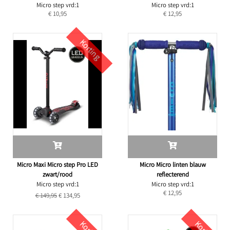
Micro step vrd:1
Micro step vrd:1
€ 10,95
€ 12,95
Korting
Micro Maxi Micro step Pro LED
Micro Micro linten blauw
zwart/rood
reflecterend
Micro step vrd:1
Micro step vrd:1
€ 12,95
€ 149,95
€ 134,95