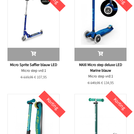
Micro Sprite Saffier blauw LED
MAXI Micro step deluxe LED
Micro step vrd:1
Marine blauw
Micro step vrd:1
€ 119,95
€ 107,95
€ 149,95
€ 134,95
Korting
Korting