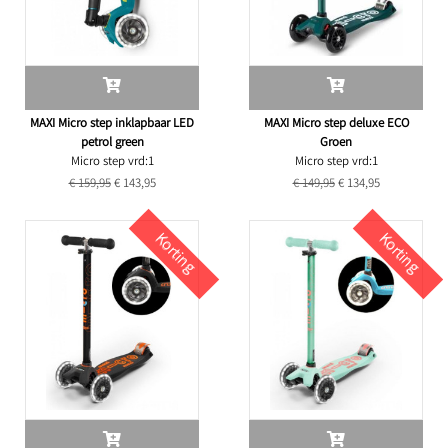
MAXI Micro step inklapbaar LED
MAXI Micro step deluxe ECO
petrol green
Groen
Micro step vrd:1
Micro step vrd:1
€ 159,95
€ 143,95
€ 149,95
€ 134,95
Korting
Korting