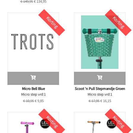
€ 149,95
€ 134,95
Korting
Korting
Micro Bell Blue
Scoot 'n Pull Stepmandje Groen
Micro step vrd:1
Micro step vrd:1
€ 10,95
€ 9,85
€ 17,95
€ 16,15
Korting
Korting