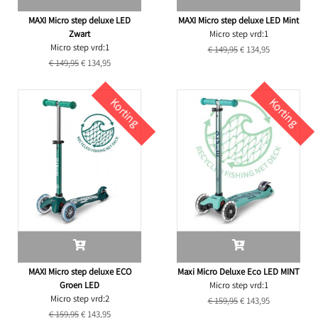
MAXI Micro step deluxe LED
MAXI Micro step deluxe LED Mint
Zwart
Micro step vrd:1
Micro step vrd:1
€ 149,95
€ 134,95
€ 149,95
€ 134,95
Korting
Korting
MAXI Micro step deluxe ECO
Maxi Micro Deluxe Eco LED MINT
Groen LED
Micro step vrd:1
Micro step vrd:2
€ 159,95
€ 143,95
€ 159,95
€ 143,95