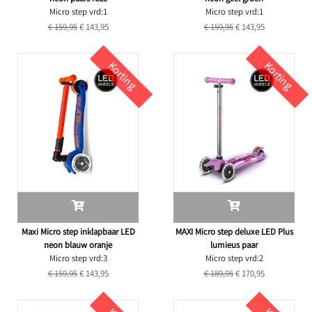
Micro step vrd:1
Micro step vrd:1
€ 159,95
€ 143,95
€ 159,95
€ 143,95
Korting
Korting
Maxi Micro step inklapbaar LED
MAXI Micro step deluxe LED Plus
neon blauw oranje
lumieus paar
Micro step vrd:3
Micro step vrd:2
€ 159,95
€ 143,95
€ 189,95
€ 170,95