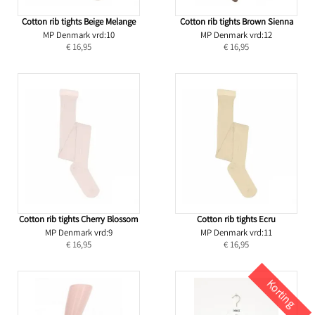
Cotton rib tights Beige Melange
Cotton rib tights Brown Sienna
MP Denmark vrd:10
MP Denmark vrd:12
€ 16,95
€ 16,95
Cotton rib tights Cherry Blossom
Cotton rib tights Ecru
MP Denmark vrd:9
MP Denmark vrd:11
€ 16,95
€ 16,95
Korting