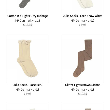
Cotton Rib Tights Grey Melange
Julia Socks - Lace Snow White
MP Denmark vrd:13
MP Denmark vrd:2
€ 16,95
€ 9,95
Julia Socks - Lace Ecru
Glitter Tights Brown Sienna
MP Denmark vrd:3
MP Denmark vrd:8
€ 9,95
€ 19,95