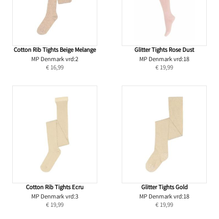
Cotton Rib Tights Beige Melange
Glitter Tights Rose Dust
MP Denmark vrd:2
MP Denmark vrd:18
€ 16,99
€ 19,99
Cotton Rib Tights Ecru
Glitter Tights Gold
MP Denmark vrd:3
MP Denmark vrd:18
€ 19,99
€ 19,99