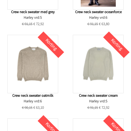
Crew neck sweater med grey
Crew neck sweater oceanforce
Harley vrd:5
Harley vrd:6
€ 91,15
€ 72,92
€ 91,15
€ 63,80
Korting
Korting
Crew neck sweater oatmilk
Crew neck sweater cream
Harley vrd:6
Harley vrd:5
€ 90,15
€ 63,10
€ 91,15
€ 72,92
Korting
Korting