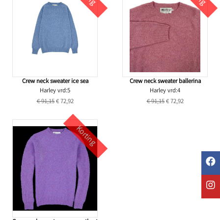
Crew neck sweater ice sea
Crew neck sweater ballerina
Harley vrd:5
Harley vrd:4
€ 91,15
€ 72,92
€ 91,15
€ 72,92
Korting