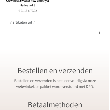
Crew neck sweater new amethyst
Harley vrd:3
€ 91,15
€ 72,92
7 artikelen uit 7
1
Bestellen en verzenden
Bestellen en verzenden is heel eenvoudig via onze
webwinkel. Je pakket wordt verstuurd met DPD.
Betaalmethoden