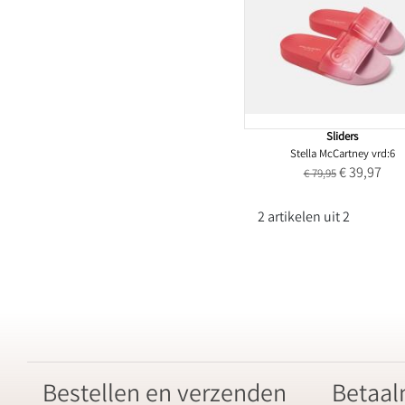
Sliders
Stella McCartney vrd:6
€ 39,97
€ 79,95
2 artikelen uit 2
Bestellen en verzenden
Betaa