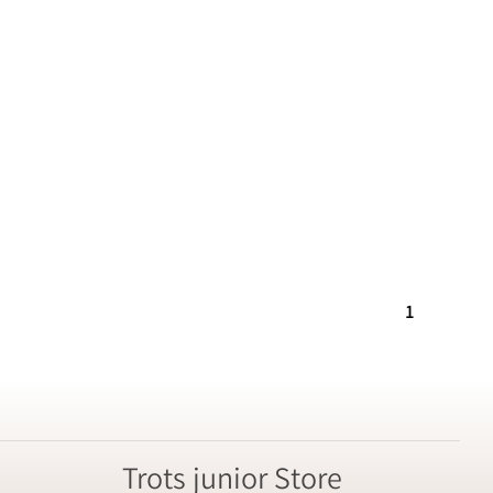
1
Trots junior Store