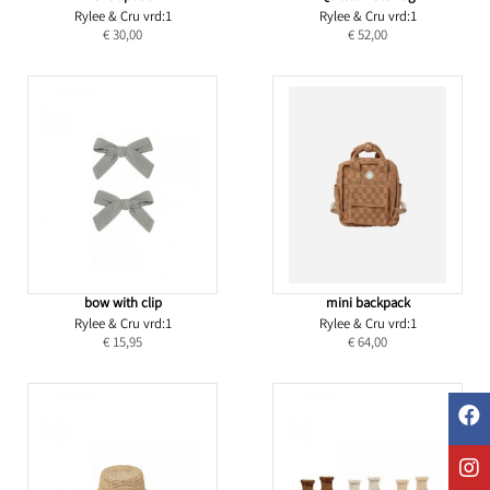
Rylee & Cru vrd:1
Rylee & Cru vrd:1
€ 30,00
€ 52,00
bow with clip
mini backpack
Rylee & Cru vrd:1
Rylee & Cru vrd:1
€ 15,95
€ 64,00