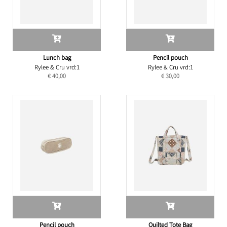
Lunch bag
Pencil pouch
Rylee & Cru vrd:1
Rylee & Cru vrd:1
€ 40,00
€ 30,00
Pencil pouch
Quilted Tote Bag