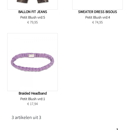
BALLON FIT JEANS
SWEATER DRESS BISOUS
Petit Blush vrd:5
Petit Blush vrd:4
€ 79,95
€ 74,95
Braided Headband
Petit Blush vrd:1
€ 17,94
3 artikelen uit 3