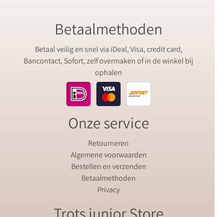
Betaalmethoden
Betaal veilig en snel via iDeal, Visa, credit card,
Bancontact, Sofort, zelf overmaken of in de winkel bij
ophalen
Onze service
Retourneren
Algemene voorwaarden
Bestellen en verzenden
Betaalmethoden
Privacy
Trots junior Store