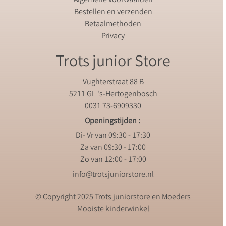
Algemene voorwaarden
Bestellen en verzenden
Betaalmethoden
Privacy
Trots junior Store
Vughterstraat 88 B
5211 GL 's-Hertogenbosch
0031 73-6909330
Openingstijden :
Di- Vr van 09:30 - 17:30
Za van 09:30 - 17:00
Zo van 12:00 - 17:00
info@trotsjuniorstore.nl
© Copyright 2025 Trots juniorstore en Moeders
Mooiste kinderwinkel