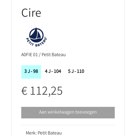
Cire
A0FIE 01 / Petit Bateau
3 J - 98
4 J - 104
5 J - 110
€ 112,25
Aan winkelwagen toevoegen
Merk: Petit Bateau