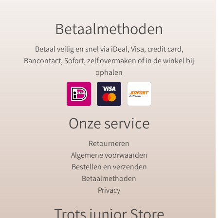
Betaalmethoden
Betaal veilig en snel via iDeal, Visa, credit card,
Bancontact, Sofort, zelf overmaken of in de winkel bij
ophalen
Onze service
Retourneren
Algemene voorwaarden
Bestellen en verzenden
Betaalmethoden
Privacy
Trots junior Store