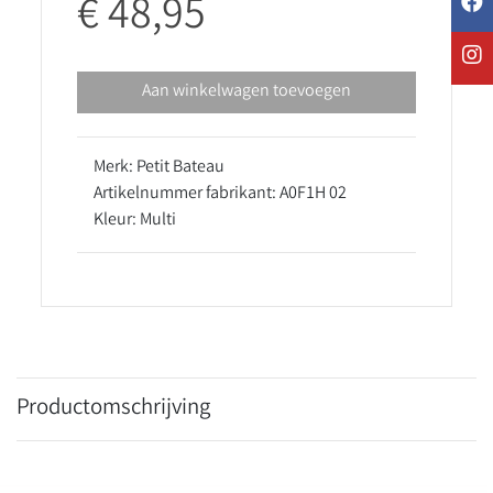
€ 48,95
Aan winkelwagen toevoegen
Merk: Petit Bateau
Artikelnummer fabrikant: A0F1H 02
Kleur: Multi
Productomschrijving