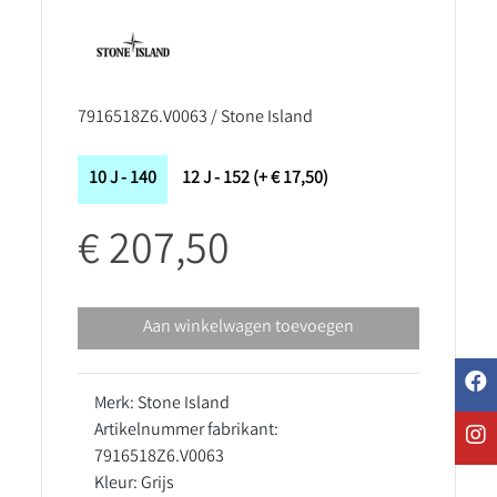
7916518Z6.V0063 / Stone Island
10 J - 140
12 J - 152 (+ € 17,50)
€ 207,50
Aan winkelwagen toevoegen
Merk: Stone Island
Artikelnummer fabrikant:
7916518Z6.V0063
Kleur: Grijs