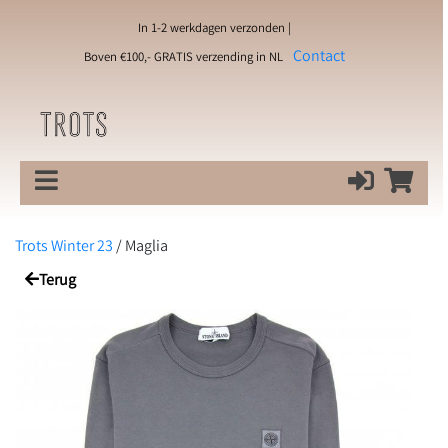
In 1-2 werkdagen verzonden |
Contact
Boven €100,- GRATIS verzending in NL
Trots Winter 23
/
Maglia
Terug