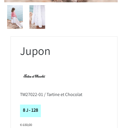
Jupon
TW27022-01 / Tartine et Chocolat
8 J - 128
€ 130,00