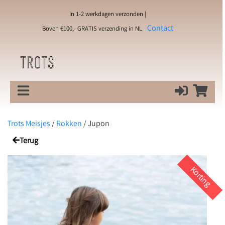
In 1-2 werkdagen verzonden |
Contact
Boven €100,- GRATIS verzending in NL
Trots Meisjes
/
Rokken
/
Jupon
Terug
Korting