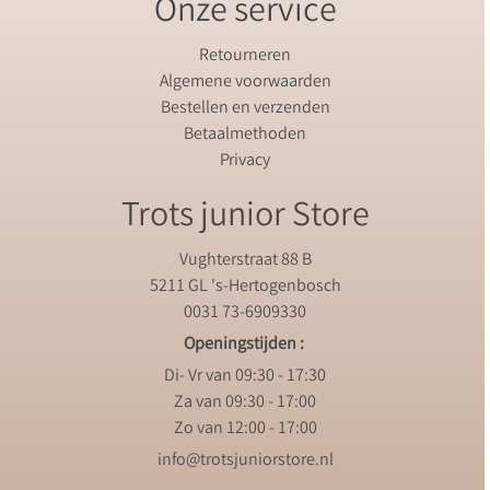
Onze service
Retourneren
Algemene voorwaarden
Bestellen en verzenden
Betaalmethoden
Privacy
Trots junior Store
Vughterstraat 88 B
5211 GL 's-Hertogenbosch
0031 73-6909330
Openingstijden :
Di- Vr van 09:30 - 17:30
Za van 09:30 - 17:00
Zo van 12:00 - 17:00
info@trotsjuniorstore.nl